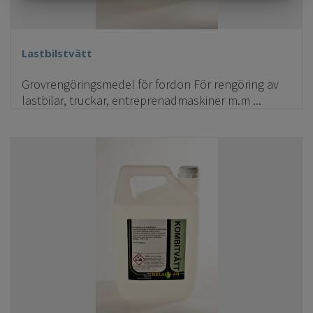
MARKETING
STATISTIK
Lastbilstvätt
Grovrengöringsmedel för fordon För rengöring av
lastbilar, truckar, entreprenadmaskiner m.m ...