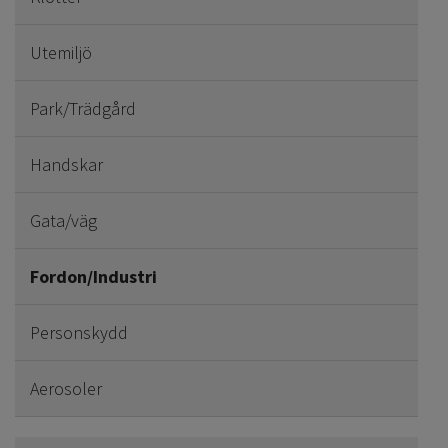
Utemiljö
Park/Trädgård
Handskar
Gata/väg
Fordon/Industri
Personskydd
Aerosoler