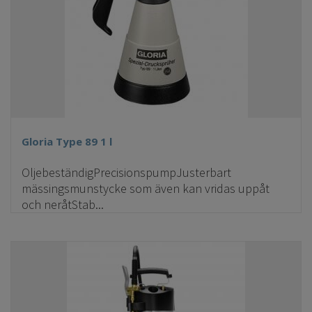
Gloria Type 89 1 l
OljebeständigPrecisionspumpJusterbart
mässingsmunstycke som även kan vridas uppåt
och neråtStab...