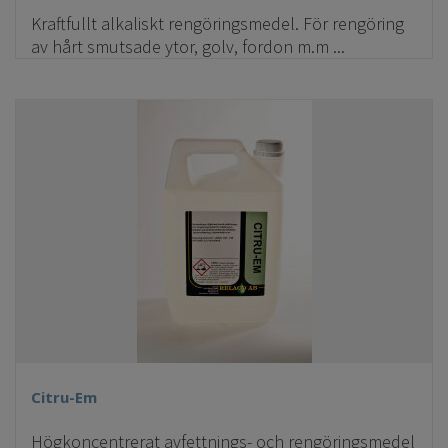
Kraftfullt alkaliskt rengöringsmedel. För rengöring
av hårt smutsade ytor, golv, fordon m.m ...
Citru-Em
Högkoncentrerat avfettnings- och rengöringsmedel