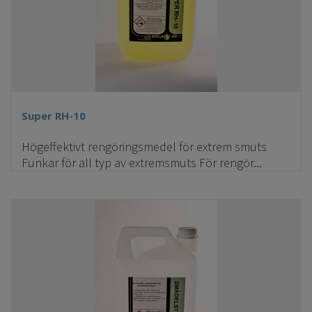
Super RH-10
Högeffektivt rengöringsmedel för extrem smuts
Funkar för all typ av extremsmuts För rengör...