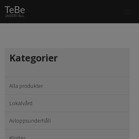
Togg
navi
Kategorier
Alla produkter
Lokalvård
Avloppsunderhåll
Klotter