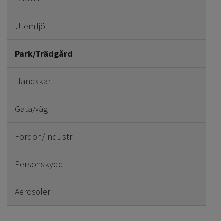
Utemiljö
Park/Trädgård
Handskar
Gata/väg
Fordon/Industri
Personskydd
Aerosoler