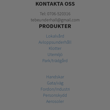
KONTAKTA OSS
Tel: 0706-520316
tebeunderhall@gmail.com
PRODUKTER
Lokalvård
Avloppsunderhåll
Klotter
Utemiljö
Park/trädgård
Handskar
Gata/väg
Fordon/Industri
Personskydd
Aerosoler