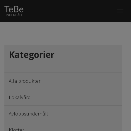
Togg
navi
Kategorier
Alla produkter
Lokalvård
Avloppsunderhåll
Klotter