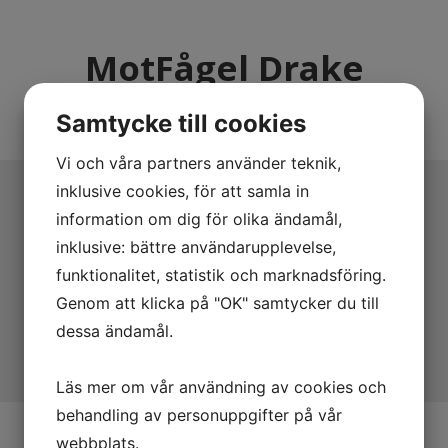
MotFågel Drake
Diamant
Samtycke till cookies
Vi och våra partners använder teknik,
inklusive cookies, för att samla in
information om dig för olika ändamål,
inklusive: bättre användarupplevelse,
funktionalitet, statistik och marknadsföring.
Genom att klicka på "OK" samtycker du till
dessa ändamål.
Läs mer om vår användning av cookies och
GreenLine Drake Diamant avskräcker fåglar med
behandling av personuppgifter på vår
sina 4eyeTec™, reflekterande ögon, utformning
webbplats.